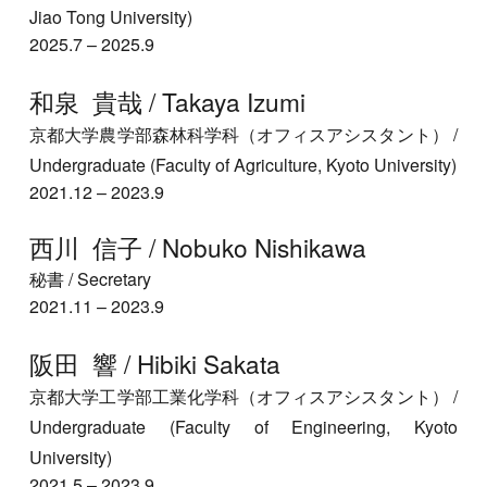
Jiao Tong University)
202
5
.
7
–
202
5
.9
和泉 貴哉 / Takaya Izumi
京都大学
農学部森林科学
科（オフィスアシスタント） /
Undergraduate (Faculty of Agriculture, Kyoto University)
2021.
12
–
2023.9
西川 信子 / Nobuko Nishikawa
秘書
/ Secretary
2021.1
1
–
2023.9
阪田 響 / Hibiki Sakata
京都大学
工学部工業化学科
（オフィスアシスタント） /
Undergraduate (Faculty of
Engineering
, Kyoto
University)
2021.
5
–
2023.9